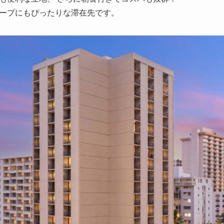
ープにもぴったりな滞在先です。