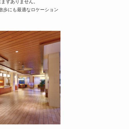
はまずありません。
散歩にも最適なロケーション