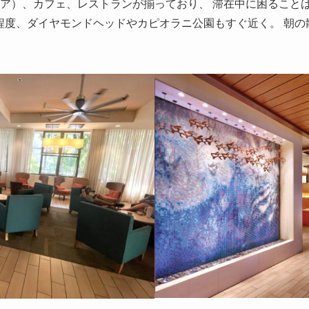
トア）、カフェ、レストランが揃っており、 滞在中に困ること
程度、ダイヤモンドヘッドやカピオラニ公園もすぐ近く。 朝の