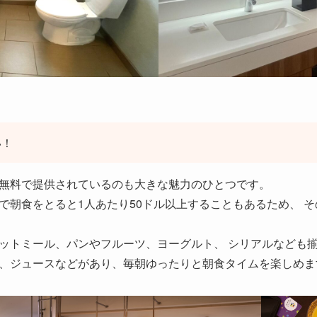
い！
無料で提供されているのも大きな魅力のひとつです。
で朝食をとると1人あたり50ドル以上することもあるため、 
ットミール、パンやフルーツ、ヨーグルト、 シリアルなども
、ジュースなどがあり、毎朝ゆったりと朝食タイムを楽しめま