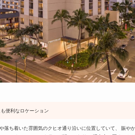
にも便利なロケーション
や落ち着いた雰囲気のクヒオ通り沿いに位置していて、 賑や