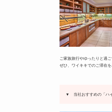
ご家族旅行やゆったりと過ご
ぜひ、ワイキキでのご滞在を
▼ 当社おすすめの「ハイ