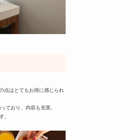
その点はとてもお得に感じられ
揃っており、内容も充実。
す。