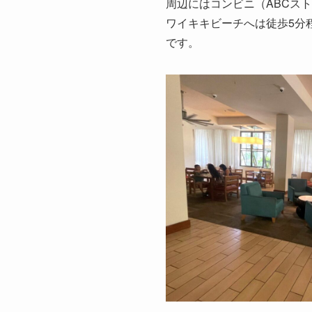
周辺にはコンビニ（ABCス
ワイキキビーチへは徒歩5分
です。