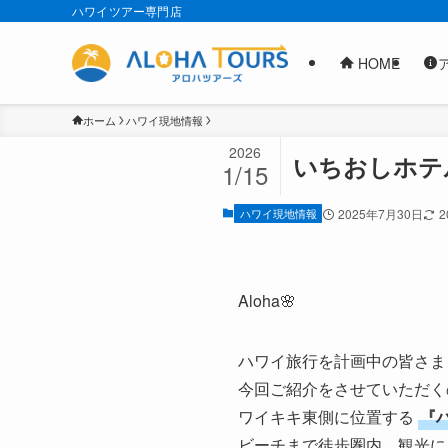
ハワイツアー専門店
HOME
ホーム
ハワイ現地情報
2026
いちおしホテ
1/15
ハワイ現地情報
2025年7月30日
2
Aloha🌸
ハワイ旅行を計画中の皆さま
今回ご紹介をさせていただく
ワイキキ東側に位置する
『
ビーチまで徒歩圏内、観光に