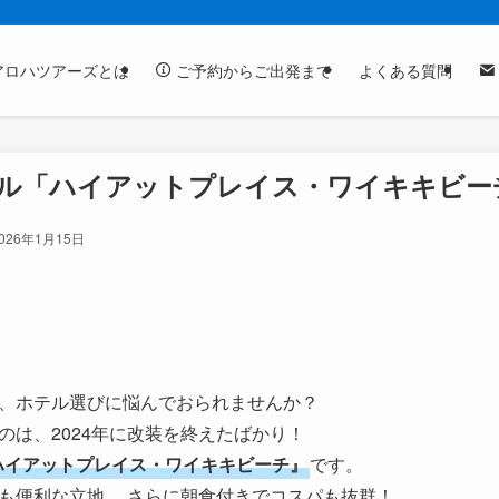
アロハツアーズとは
ご予約からご出発まで
よくある質問
ル「ハイアットプレイス・ワイキキビー
026年1月15日
、ホテル選びに悩んでおられませんか？
のは、2024年に改装を終えたばかり！
ハイアットプレイス・ワイキキビーチ』
です。
も便利な立地、 さらに朝食付きでコスパも抜群！