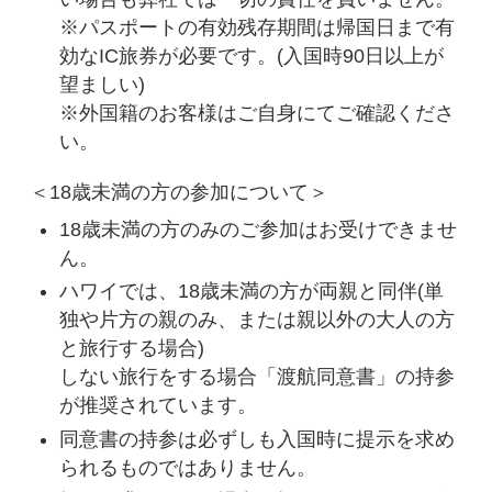
※パスポートの有効残存期間は帰国日まで有
効なIC旅券が必要です。(入国時90日以上が
望ましい)
※外国籍のお客様はご自身にてご確認くださ
い。
＜18歳未満の方の参加について＞
18歳未満の方のみのご参加はお受けできませ
ん。
ハワイでは、18歳未満の方が両親と同伴(単
独や片方の親のみ、または親以外の大人の方
と旅行する場合)
しない旅行をする場合「渡航同意書」の持参
が推奨されています。
同意書の持参は必ずしも入国時に提示を求め
られるものではありません。