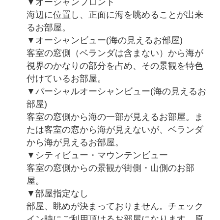
▼オーシャンフロント
海辺に位置し、正面に海を眺めることが出来
るお部屋。
▼オーシャンビュー(海の見えるお部屋)
客室の窓側（ベランダは含まない）から海が
視界のかなりの部分を占め、その景観を特色
付けているお部屋。
▼パーシャルオーシャンビュー(海の見えるお
部屋)
客室の窓側から海の一部が見えるお部屋。ま
たは客室の窓から海が見えないが、ベランダ
から海が見えるお部屋。
▼シティビュー・マウンテンビュー
客室の窓側からの景観が街側・山側のお部
屋。
▼部屋指定なし
部屋、眺めが決まっておりません。チェック
イン時にご利用頂けるお部屋になります。原