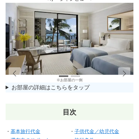
※お部屋の一例
お部屋の詳細はこちらをタップ
目次
・
基本旅行代金
・
子供代金／幼児代金