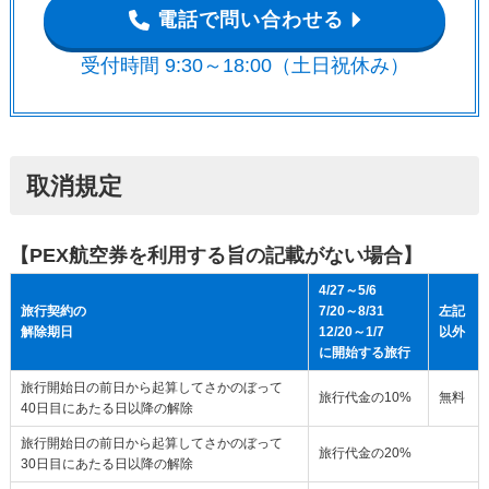
電話で問い合わせる
受付時間 9:30～18:00（土日祝休み）
取消規定
【PEX航空券を利用する旨の記載がない場合】
4/27～5/6
旅行契約の
7/20～8/31
左記
解除期日
12/20～1/7
以外
に開始する旅行
旅行開始日の前日から起算してさかのぼって
旅行代金の10%
無料
40日目にあたる日以降の解除
旅行開始日の前日から起算してさかのぼって
旅行代金の20%
30日目にあたる日以降の解除