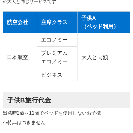
※大人と同じサービスです
子供A
航空会社
座席クラス
（ベッド利用）
エコノミー
プレミアム
日本航空
大人と同額
エコノミー
ビジネス
子供B旅行代金
出発時2歳～11歳でベッドを使用しないお子様
※特典はつきません