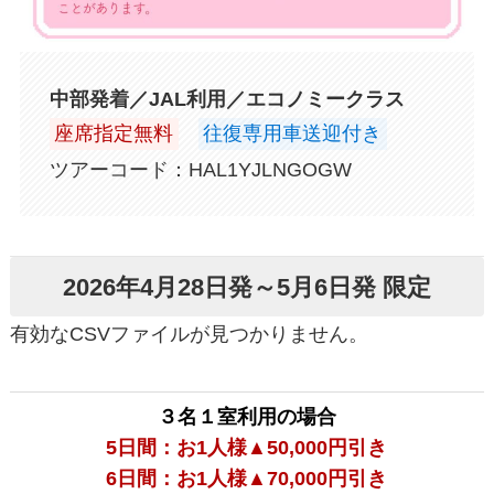
中部発着／JAL利用／エコノミークラス
座席指定無料
往復専用車送迎付き
ツアーコード：HAL1YJLNGOGW
2026年4月28日発～5月6日発 限定
有効なCSVファイルが見つかりません。
３名１室利用の場合
5日間：お1人様▲50,000円引き
6日間：お1人様▲70,000円引き