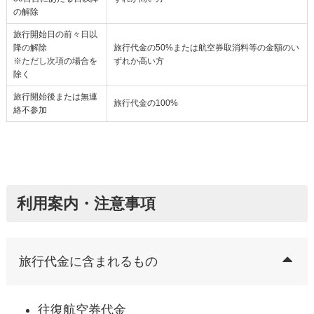
の解除
旅行開始日の前々日以
降の解除
旅行代金の50%または航空券取消料等の金額のい
※ただし次項の場合を
ずれか高い方
除く
旅行開始後または無連
旅行代金の100%
絡不参加
利用案内・注意事項
旅行代金に含まれるもの
往復航空券代金