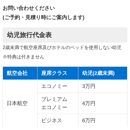
お問い合わせください
(ご予約・見積り時にご案内します)
幼児旅行代金表
2歳未満で航空座席及びホテルのベッドを使用しない幼児
※特典は付きません
航空会社
座席クラス
幼児(2歳未満)
エコノミー
3万円
プレミアム
日本航空
4万円
エコノミー
ビジネス
6万円