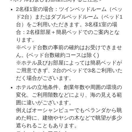
2名様1室の場合：ツインベッドルーム（ベッ
ド2台）またはダブルベッドルーム（ベッド1
台）をご利用いただきます。3名様1室の場
合：2名様部屋＋簡易ベッドでのご案内とな
ります。
※ベッド台数の事前の確約はお受けできませ
ん。(ベッド台数確約コースは除く)
※ホテル及びお部屋によっては簡易ベッドが
ご用意できず、2台のベッドで3名ご利用いた
だく場合がございます。
ホテルの立地条件、創業年数や周囲の環境の
変化、ご利用階数などにより、海の見える範
囲に違いがございます。
例えばオーシャンビューでもベランダから眺
めた時に、建物やヤシの木などで眺望が多少
遮られることもあります。