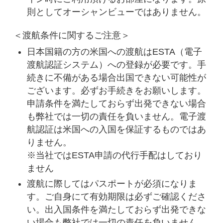
則としてオーシャンビューではありません。
＜渡航条件に関するご注意＞
日本国籍の方の米国への渡航はESTA（電子
渡航認証システム）への登録が必要です。手
続きに不備がある場合出国できない可能性が
ございます。必ずお手続きをお願いします。
申請条件を満たしておらず出発できない場合
も弊社では一切の責任を負いません。電子渡
航認証は米国への入国を保証するものではあ
りません。
※当社ではESTA申請の代行手配はしており
ません
渡航に際してはパスポートが必須になりま
す。ご自身にて有効期限は必ずご確認くださ
い。出入国条件を満たしておらず出発できな
い場合も弊社では一切の責任を負いません。