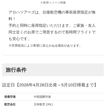
※座席イメージ画像
アロハツアーズは、往復航空機の事前座席指定が無
料！
予約と同時に座席指定いただけます。ご家族・友人
同士近くのお席でご用意するので長時間フライトで
も安心です。
※空席状況により希望に添えかねる場合があります。
旅行条件
設定日【2026年4月28日出発～5月10日帰着まで】
発着空港
中部国際空港
航空会社
日本航空 (JAL)