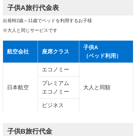
子供A旅行代金表
出発時2歳～11歳でベッドを利用するお子様
※大人と同じサービスです
子供A
航空会社
座席クラス
（ベッド利用）
エコノミー
プレミアム
日本航空
大人と同額
エコノミー
ビジネス
子供B旅行代金