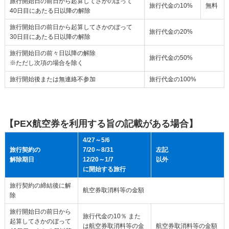
旅行開始日の前日から起算してさかのぼって
旅行代金の10%
無料
40日目にあたる日以降の解除
旅行開始日の前日から起算してさかのぼって
旅行代金の20%
30日目にあたる日以降の解除
旅行開始日の前々日以降の解除
旅行代金の50%
※ただし次項の場合を除く
旅行開始後または無連絡不参加
旅行代金の100%
【PEX航空券を利用する旨の記載がある場合】
4/27～5/6
旅行契約の
7/20～8/31
左記
解除期日
12/20～1/7
以外
に開始する旅行
旅行契約の締結後に解
航空券取消料等の金額
除
旅行開始日の前日から
旅行代金の10％ また
起算してさかのぼって
は航空券取消料等の金
航空券取消料等の金額