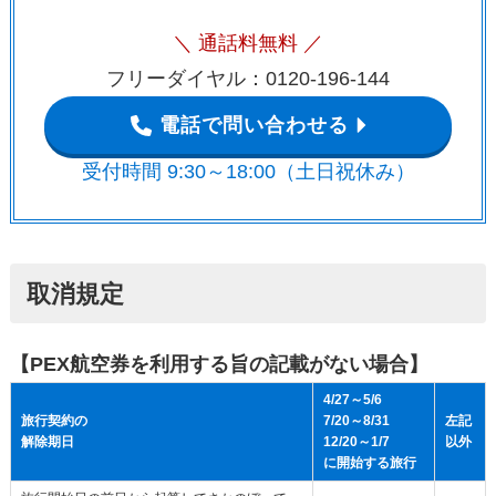
＼ 通話料無料 ／
フリーダイヤル：0120-196-144
電話で問い合わせる
受付時間 9:30～18:00（土日祝休み）
取消規定
【PEX航空券を利用する旨の記載がない場合】
4/27～5/6
旅行契約の
7/20～8/31
左記
解除期日
12/20～1/7
以外
に開始する旅行