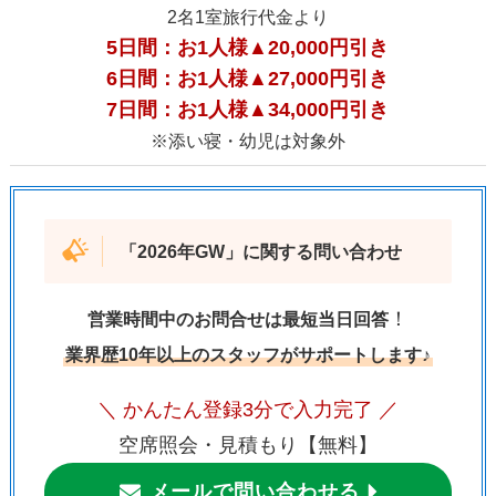
2名1室旅行代金より
5日間：お1人様▲20,000円引き
6日間：お1人様▲27,000円引き
7日間：お1人様▲34,000円引き
※添い寝・幼児は対象外
「
2026年GW
」に関する問い合わせ
！
営業時間中のお問合せは最短当日回答
業界歴10年以上のスタッフがサポートします♪
＼ かんたん登録3分で入力完了 ／
空席照会・見積もり【無料】
メールで問い合わせる