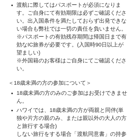
渡航に際してはパスポートが必須になりま
す。ご自身にて有効期限は必ずご確認くださ
い。出入国条件を満たしておらず出発できな
い場合も弊社では一切の責任を負いません。
※パスポートの有効残存期間は帰国日まで有
効なIC旅券が必要です。(入国時90日以上が
望ましい)
※外国籍のお客様はご自身にてご確認くださ
い。
＜18歳未満の方の参加について＞
18歳未満の方のみのご参加はお受けできませ
ん。
ハワイでは、18歳未満の方が両親と同伴(単
独や片方の親のみ、または親以外の大人の方
と旅行する場合)
しない旅行をする場合「渡航同意書」の持参