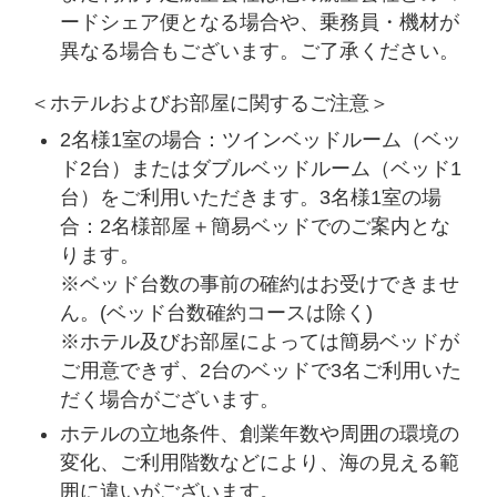
ードシェア便となる場合や、乗務員・機材が
異なる場合もございます。ご了承ください。
＜ホテルおよびお部屋に関するご注意＞
2名様1室の場合：ツインベッドルーム（ベッ
ド2台）またはダブルベッドルーム（ベッド1
台）をご利用いただきます。3名様1室の場
合：2名様部屋＋簡易ベッドでのご案内とな
ります。
※ベッド台数の事前の確約はお受けできませ
ん。(ベッド台数確約コースは除く)
※ホテル及びお部屋によっては簡易ベッドが
ご用意できず、2台のベッドで3名ご利用いた
だく場合がございます。
ホテルの立地条件、創業年数や周囲の環境の
変化、ご利用階数などにより、海の見える範
囲に違いがございます。