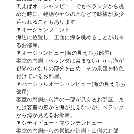
例えばオーシャンビューでもベランダから眺
めた時に、建物やヤシの木などで眺望が多少
遮られることもあります。
▼オーシャンフロント
海辺に位置し、正面に海を眺めることが出来
るお部屋。
▼オーシャンビュー(海の見えるお部屋)
客室の窓側（ベランダは含まない）から海が
視界のかなりの部分を占め、その景観を特色
付けているお部屋。
▼パーシャルオーシャンビュー(海の見えるお
部屋)
客室の窓側から海の一部が見えるお部屋。ま
たは客室の窓から海が見えないが、ベランダ
から海が見えるお部屋。
▼シティビュー・マウンテンビュー
客室の窓側からの景観が街側・山側のお部