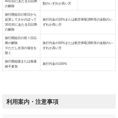
40日目にあたる日以降
額のいずれか高い方
の解除
旅行開始日の前日から
起算してさかのぼって
旅行代金の20%または航空券取消料等の金額のい
30日目にあたる日以降
ずれか高い方
の解除
旅行開始日の前々日以
降の解除
旅行代金の50%または航空券取消料等の金額のい
※ただし次項の場合を
ずれか高い方
除く
旅行開始後または無連
旅行代金の100%
絡不参加
利用案内・注意事項