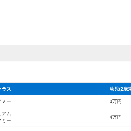
クラス
幼児(2歳
ノミー
3万円
ミアム
4万円
ノミー