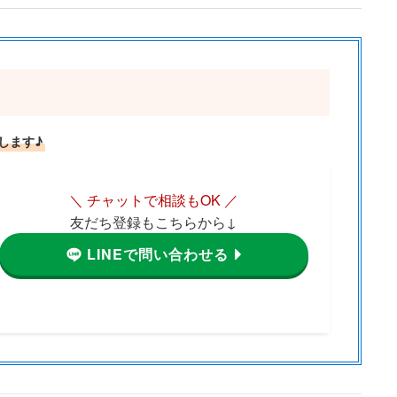
します♪
＼ チャットで相談もOK ／
友だち登録もこちらから↓
LINEで問い合わせる