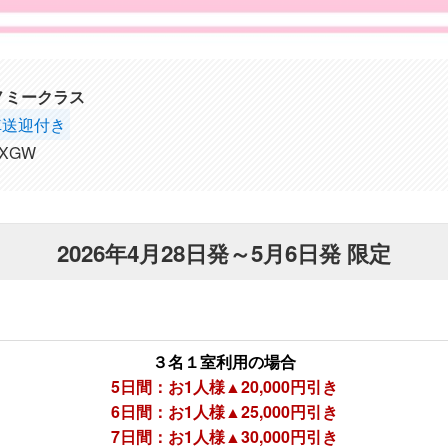
ノミークラス
車送迎付き
XGW
2026年4月28日発～5月6日発 限定
３名１室利用の場合
5日間：お1人様▲20,000円引き
6日間：お1人様▲25,000円引き
7日間：お1人様▲30,000円引き