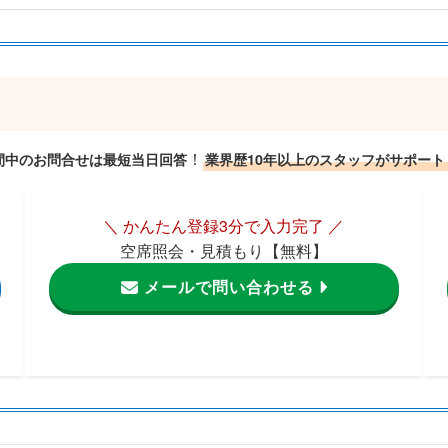
！
間中のお問合せは最短当日回答
業界歴10年以上のスタッフがサポート
＼ かんたん登録3分で入力完了 ／
空席照会・見積もり【無料】
メールで問い合わせる