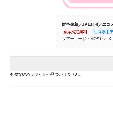
関空発着／JAL利用／エコ
座席指定無料
往復専用
ツアーコード：MOS1YJLKI
有効なCSVファイルが見つかりません。