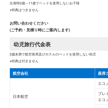
出発時2歳～11歳でベッドを使用しないお子様
※特典はつきません
お問い合わせください
(ご予約・見積り時にご案内します)
幼児旅行代金表
2歳未満で航空座席及びホテルのベッドを使用しない幼児
※特典は付きません
航空会社
座席
エコ
プレ
日本航空
エコ